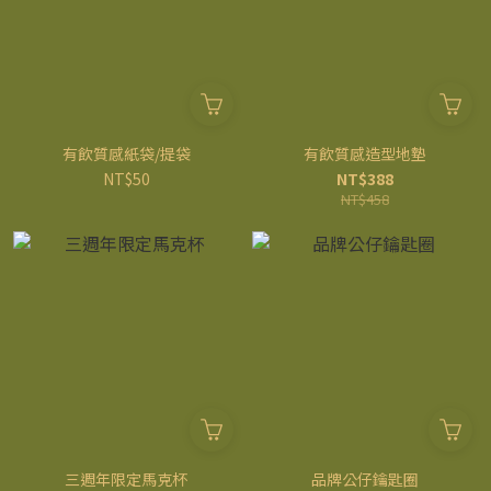
有飲質感紙袋/提袋
有飲質感造型地墊
NT$50
NT$388
NT$458
三週年限定馬克杯
品牌公仔鑰匙圈