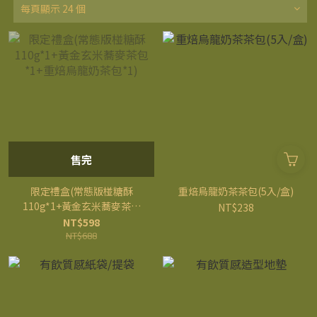
每頁顯示 24 個
售完
限定禮盒(常態版椪糖酥
重焙烏龍奶茶茶包(5入/盒)
110g*1+黃金玄米蕎麥茶包
NT$238
*1+重焙烏龍奶茶包*1)
NT$598
NT$688