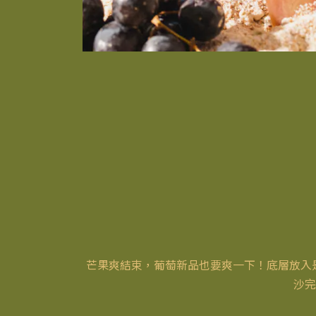
芒果爽結束，葡萄新品也要爽一下！底層放入
沙完