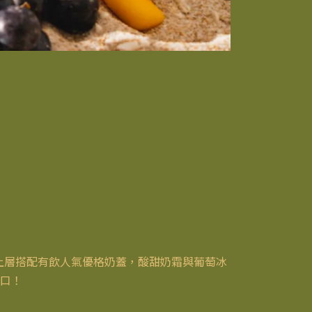
上層搭配有飲人氣優格奶蓋，酸甜奶霜與葡萄冰
口！