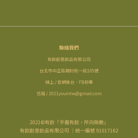
聯絡我們
有飲創意飲品有限公司
台北市中正區開封街一段105號
線上 / 官網後台、FB粉專
信箱 / 2021youintw@gmail.com
2021©有飲「手握有飲，所向無敵」
有飲創意飲品有限公司 ｜統一編號 91017162