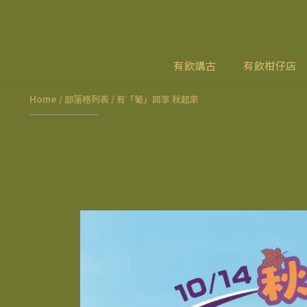
有飲講古
有飲柑仔店
Home
/
部落格列表
/
有「葡」同享 秋起來