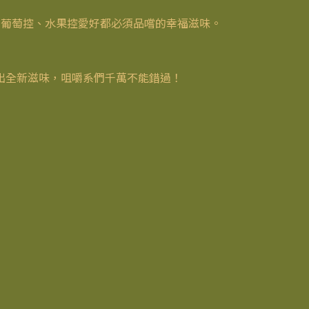
，葡萄控、水果控愛好都必須品嚐的幸福滋味。
出全新滋味，咀嚼系們千萬不能錯過！