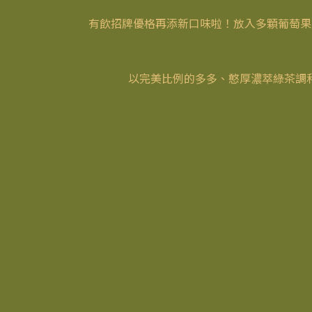
有飲招牌優格再添新口味啦！放入多顆葡萄果
以完美比例的多多、憨厚濃萃綠茶調