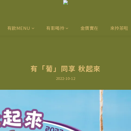
有飲MENU
有影喝拎
金價實在
來拎茶啦
有「葡」同享 秋起來
2022-10-12