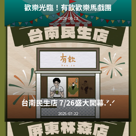
歡樂光臨！有飲歡樂馬戲團
2025-08-12
台南民生店 7/26盛大開幕.ᐟ.ᐟ
2025-07-22