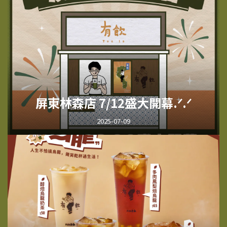
屏東林森店 7/12盛大開幕.ᐟ.ᐟ
2025-07-09