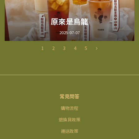
原來是烏龍
2025-07-07
1
2
3
4
5
常見問答
購物流程
退換貨政策
運送政策