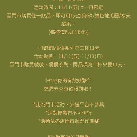
活動時間：11/11(五) #一日限定
至門市購買任一飲品，即可用1元加珍珠/雙色地瓜圓/寒天
纖果。
(每杯僅限加1份料)
✅啵啵&優優系列第二杯11元
活動時間：11/11(五)-11/13(日)
至門市購買啵啵、優優系列，同品項第二杯只要11元。
快tag你的有飲好夥伴
這周末來有飲報到吧！
*此為門市活動，外送平台不參與
*活動優惠皆不可併行
*活動依各店門市狀況作調整
#手握有飲單身無敵