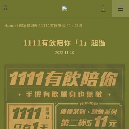
Home
/
部落格列表
/
1111有飲陪你「1」起過
1111有飲陪你「1」起過
2022-11-10