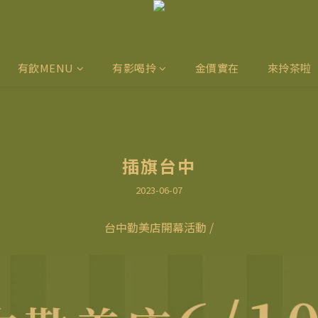
有飲MENU
有影喝拎
金價實在
來拎茶啦
插旗台中
2023-06-07
台中勤美店開幕活動 /