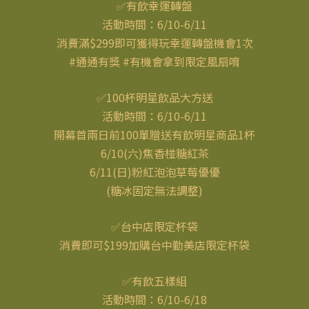
✅有飲幸運轉盤
活動時間：6/10-6/11
消費滿$299即可獲得玩幸運轉盤機會1次
#通通有獎 #有機會拿到限定風扇唷
✅100杯明星飲品大方送
活動時間：6/10-6/11
開幕首兩日前100單贈送有飲明星商品1杯
6/10(六)焦香椪糖紅茶
6/11(日)粉紅泡泡草莓優優
(糖冰固定無法調整)
✅台中店限定杯袋
消費即可$199加購台中勤美店限定杯袋
✅有飲五樣組
活動時間：6/10-6/18