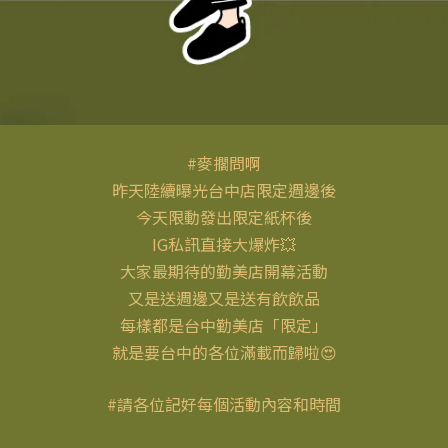
#麥擱問啊
昨天陸續曝光台中店限定週邊後
今天限動發出限定紙杯後
IG私訊直接大爆炸💥
大家最期待的勤美店開幕活動
又是送週邊又是送有飲飲品
每樣都是台中勤美店「限定」
就是要台中的各位滿載而歸啦😍
#請各位記好每個活動內容和時間