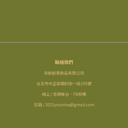
聯絡我們
有飲創意飲品有限公司
台北市中正區開封街一段105號
線上 / 官網後台、FB粉專
信箱 / 2021youintw@gmail.com