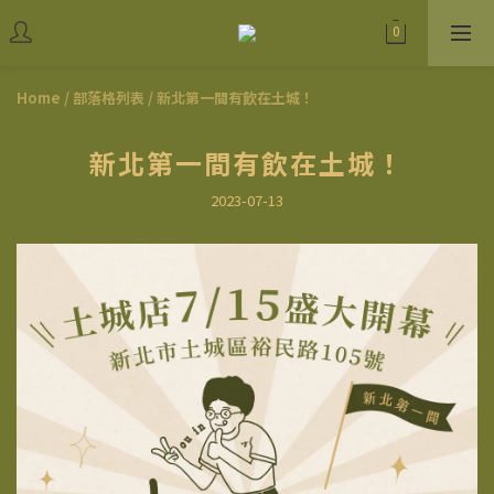
Home
/
部落格列表
/
新北第一間有飲在土城！
新北第一間有飲在土城！
2023-07-13