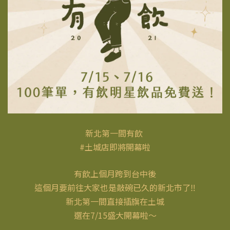
新北第一間有飲
#土城店即將開幕啦
有飲上個月跨到台中後
這個月要前往大家也是敲碗已久的新北市了‼️
新北第一間直接插旗在土城
選在7/15盛大開幕啦～