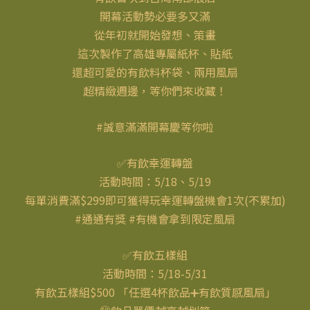
開幕活動勢必要多又滿
從年初就開始發想、策畫
這次製作了高雄專屬紙杯、貼紙
還超可愛的有飲料杯袋、兩用風扇
超精緻週邊，等你們來收藏！
#誠意滿滿開幕慶等你啦
✅有飲幸運轉盤
活動時間：5/18、5/19
每單消費滿$299即可獲得玩幸運轉盤機會1次(不累加)
#通通有獎 #有機會拿到限定風扇
✅有飲五樣組
活動時間：5/18-5/31
有飲五樣組$500 「任選4杯飲品➕有飲質感風扇」