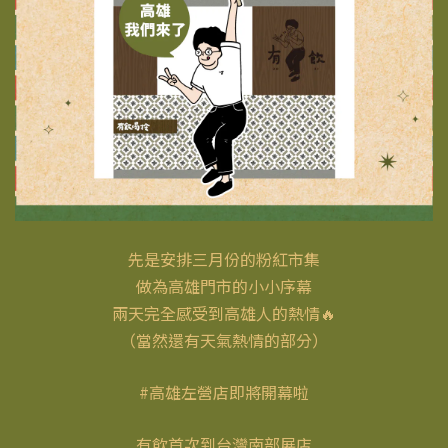
先是安排三月份的粉紅市集
做為高雄門市的小小序幕
兩天完全感受到高雄人的熱情🔥
（當然還有天氣熱情的部分）
#高雄左營店即將開幕啦
有飲首次到台灣南部展店