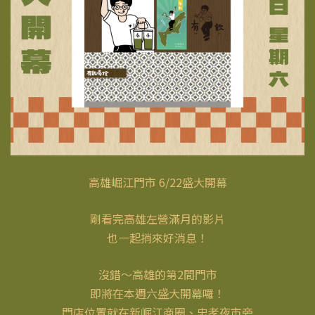
高雄崛江門市 6/22盛大開幕
剛看完高雄左營滿月的影片
也一起捎來好消息！
沒錯～高雄的第2間門市
即將在本週六盛大開幕囉！
門店位置就在新崛江商圈、忠孝夜市旁