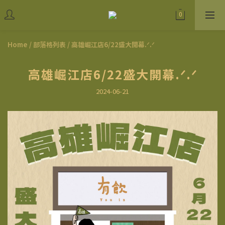
Home
/
部落格列表
/
高雄崛江店6/22盛大開幕.ᐟ.ᐟ
高雄崛江店6/22盛大開幕.ᐟ.ᐟ
2024-06-21