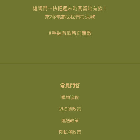
雄親們～快把週末時間留給有飲！
來楠梓店找我們拎涼欸
#手握有飲所向無敵
常見問答
購物流程
退換貨政策
運送政策
隱私權政策