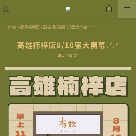
Home
/
部落格列表
/
高雄楠梓店8/10盛大開幕.ᐟ.ᐟ
高雄楠梓店8/10盛大開幕.ᐟ.ᐟ
2024-08-07