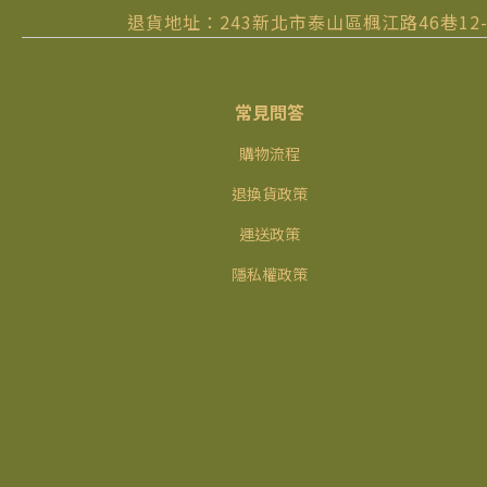
退貨地址：243新北市泰山區楓江路46巷12-
常見問答
購物流程
退換貨政策
運送政策
隱私權政策