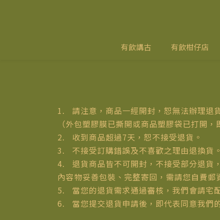
有飲講古
有飲柑仔店
1. 請注意，商品一經開封，恕無法辦理退
（外包塑膠膜已撕開或商品塑膠袋已打開，
2. 收到商品超過7天，恕不接受退貨。
3. 不接受訂購錯誤及不喜歡之理由退換貨
4. 退貨商品皆不可開封，不接受部分退
內容物妥善包裝、完整寄回，需請您自費郵
5. 當您的退貨需求通過審核，我們會請
6. 當您提交退貨申請後，即代表同意我