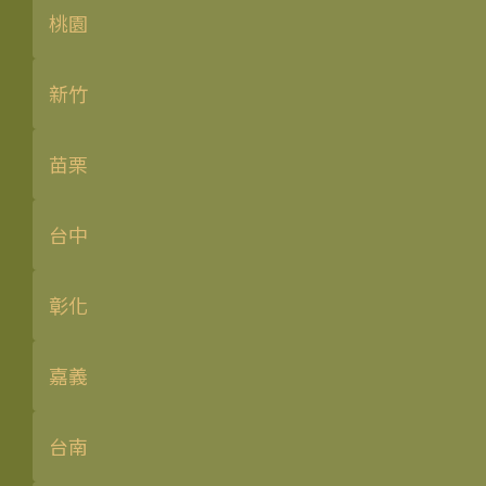
桃園
新竹
苗栗
台中
彰化
嘉義
台南