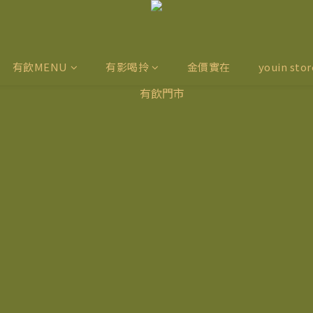
有飲MENU
有影喝拎
金價實在
youin stor