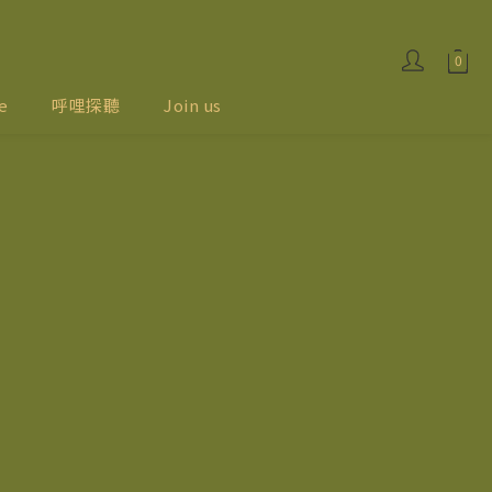
e
呼哩探聽
Join us