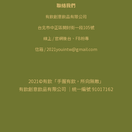
聯絡我們
有飲創意飲品有限公司
台北市中正區開封街一段105號
線上 / 官網後台、FB粉專
信箱 / 2021youintw@gmail.com
2021©有飲「手握有飲，所向無敵」
有飲創意飲品有限公司 ｜統一編號 91017162