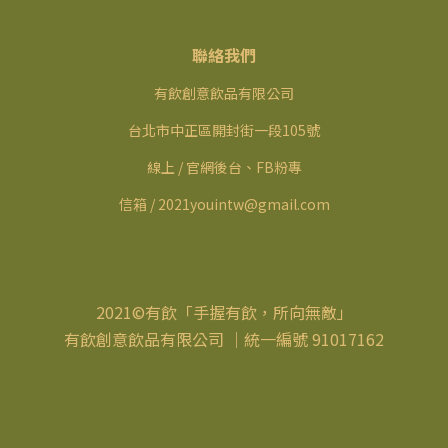
聯絡我們
有飲創意飲品有限公司
台北市中正區開封街一段105號
線上 / 官網後台、FB粉專
信箱 / 2021youintw@gmail.com
2021©有飲「手握有飲，所向無敵」
有飲創意飲品有限公司 ｜統一編號 91017162