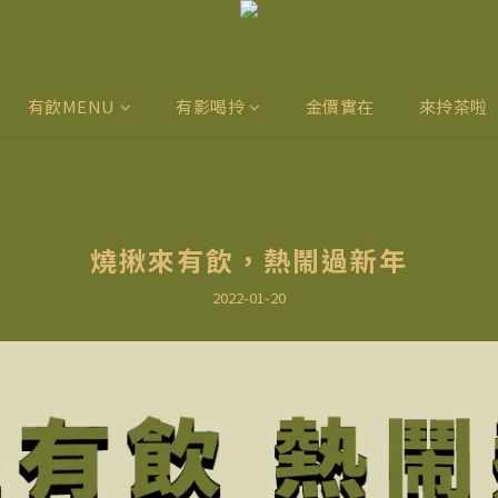
有飲MENU
有影喝拎
金價實在
來拎茶啦
燒揪來有飲，熱鬧過新年
2022-01-20