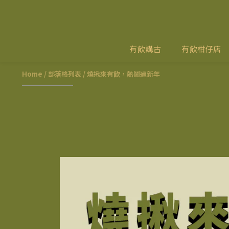
有飲講古
有飲柑仔店
Home
/
部落格列表
/
燒揪來有飲，熱鬧過新年