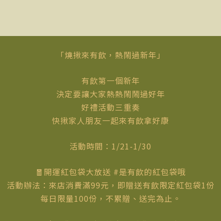
「燒揪來有飲，熱鬧過新年」
有飲第一個新年
決定要讓大家熱熱鬧鬧過好年
好禮活動三重奏
快揪家人朋友一起來有飲拿好康
活動時間：1/21-1/30
🧧開運紅包袋大放送 #是有飲的紅包袋哦
活動辦法：來店消費滿99元，即贈送有飲限定紅包袋1份
每日限量100份，不累贈、送完為止。