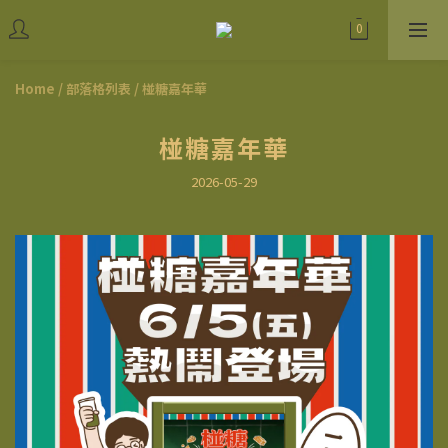
Home
/
部落格列表
/
椪糖嘉年華
椪糖嘉年華
2026-05-29