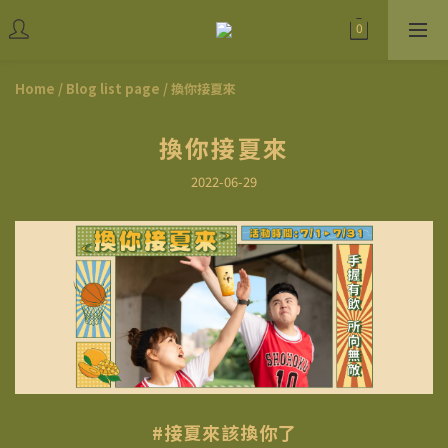
Home
/
Blog list page
/
換你接夏來
換你接夏來
2022-06-29
#接夏來該換你了