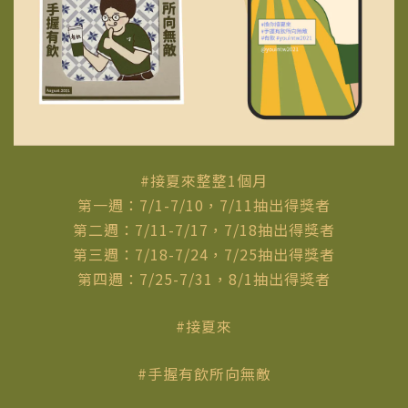
#接夏來整整1個月
第一週：7/1-7/10，7/11抽出得獎者
第二週：7/11-7/17，7/18抽出得獎者
第三週：7/18-7/24，7/25抽出得獎者
第四週：7/25-7/31，8/1抽出得獎者
#接夏來
#手握有飲所向無敵