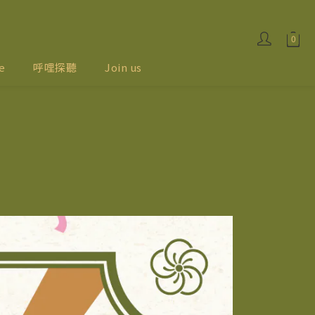
e
呼哩探聽
Join us