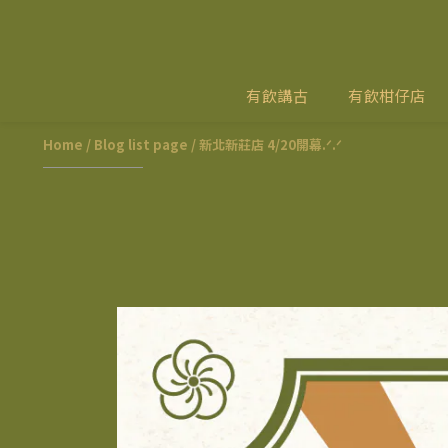
有飲講古
有飲柑仔店
Home
/
Blog list page
/
新北新莊店 4/20開幕.ᐟ.ᐟ