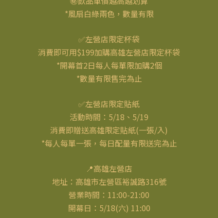
㊙飲品單價越高越划算
*風扇白綠兩色，數量有限
✅左營店限定杯袋
消費即可用$199加購高雄左營店限定杯袋
*開幕首2日每人每單限加購2個
*數量有限售完為止
✅左營店限定貼紙
活動時間：5/18、5/19
消費即贈送高雄限定貼紙(一張/入)
*每人每單一張，每日配量有限送完為止
📍高雄左營店
地址：高雄市左營區裕誠路316號
營業時間：11:00-21:00
開幕日：5/18(六) 11:00