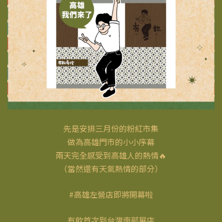
先是安排三月份的粉紅市集
做為高雄門市的小小序幕
兩天完全感受到高雄人的熱情🔥
（當然還有天氣熱情的部分）
#高雄左營店即將開幕啦
有飲首次到台灣南部展店