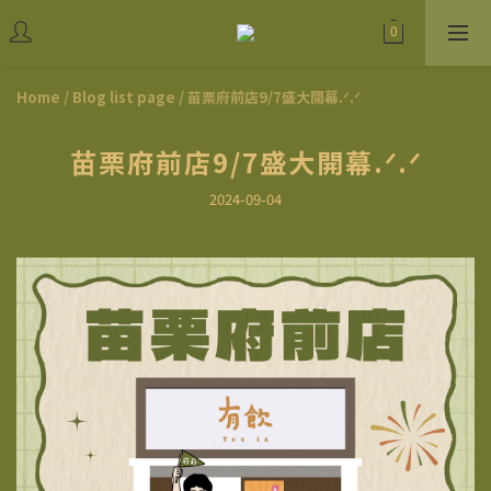
Home
/
Blog list page
/
苗栗府前店9/7盛大開幕.ᐟ.ᐟ
苗栗府前店9/7盛大開幕.ᐟ.ᐟ
2024-09-04