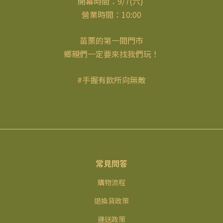
開幕時間：9/7(六)
營業時間：10:00
苗栗的第一間門市
鄉親們一定要來找我們玩！
#手握有飲所向無敵
常見問答
購物流程
退換貨政策
運送政策