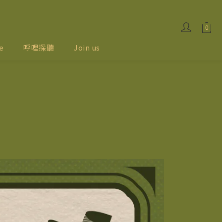
e
呼哩探聽
Join us