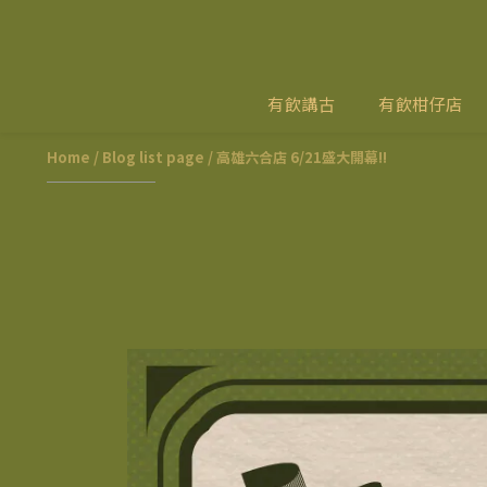
有飲講古
有飲柑仔店
Home
/
Blog list page
/
高雄六合店 6/21盛大開幕!!