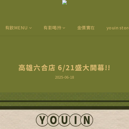
有飲MENU
有影喝拎
金價實在
youin stor
高雄六合店 6/21盛大開幕!!
2025-06-18