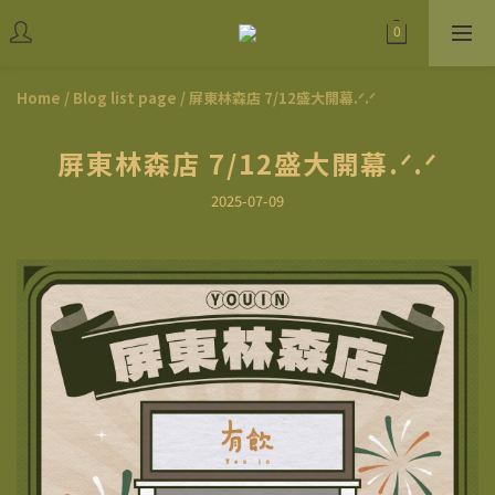
Home
/
Blog list page
/
屏東林森店 7/12盛大開幕.ᐟ.ᐟ
屏東林森店 7/12盛大開幕.ᐟ.ᐟ
2025-07-09