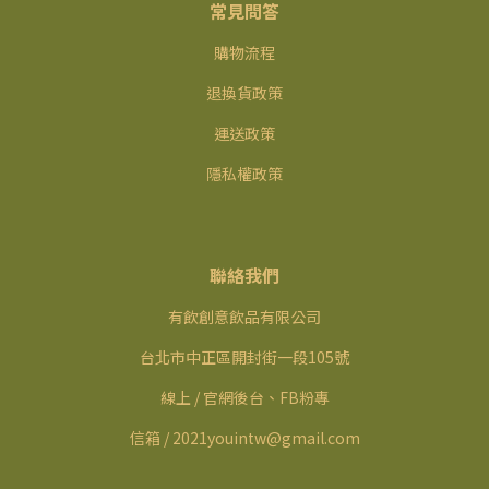
常見問答
購物流程
退換貨政策
運送政策
隱私權政策
聯絡我們
有飲創意飲品有限公司
台北市中正區開封街一段105號
線上 / 官網後台、FB粉專
信箱 / 2021youintw@gmail.com